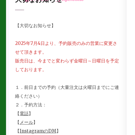
【大切なお知らせ】
2025年7月4日より、予約販売のみの営業に変更さ
せて頂きます。
販売日は、今までと変わらず金曜日～日曜日を予定
しております。
１．前日までの予約（大量注文は火曜日までにご連
絡ください）
２．予約方法：
【
電話
】
【
メール
】
【
InstagramのDM
】