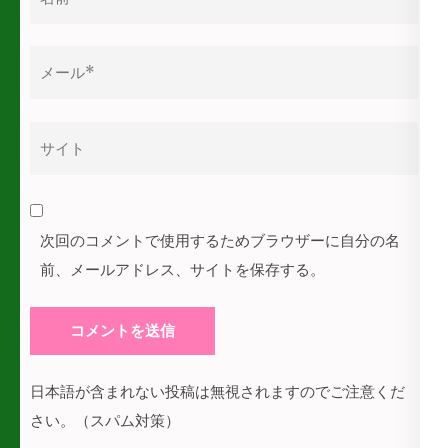
前
*
メ
ー
ル
サ
*
イ
ト
次回のコメントで使用するためブラウザーに自分の名
前、メールアドレス、サイトを保存する。
日本語が含まれない投稿は無視されますのでご注意くだ
さい。（スパム対策）